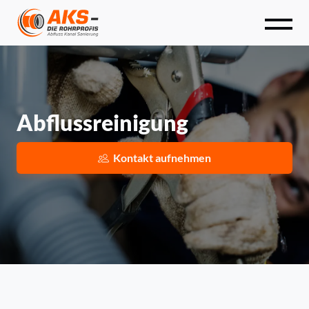
Startseite
Leistungen
Abflussreinigung
Über uns
Kontakt aufnehmen
Kontakt
02236 - 39 45 50
info@aksdierohrprofis.de